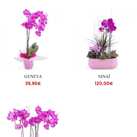
GENEVA
SINAÍ
39,95
€
120,00
€