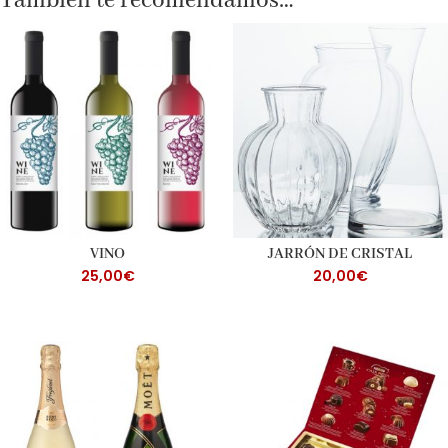
También te recomendamos…
VINO
JARRÓN DE CRISTAL
25,00
€
20,00
€