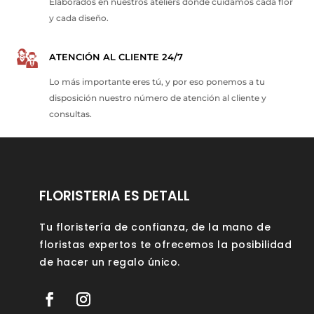
Elaborados en nuestros ateliers donde cuidamos cada flor
y cada diseño.
ATENCIÓN AL CLIENTE 24/7
Lo más importante eres tú, y por eso ponemos a tu
disposición nuestro número de atención al cliente y
consultas.
FLORISTERIA ES DETALL
Tu floristería de confianza, de la mano de
floristas expertos te ofrecemos la posibilidad
de hacer un regalo único.