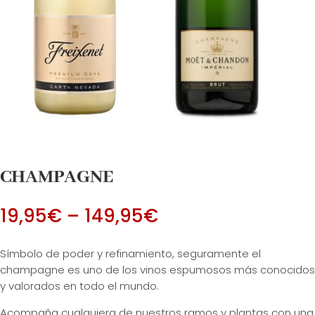
CHAMPAGNE
19,95
€
–
149,95
€
Símbolo de poder y refinamiento, seguramente el
champagne es uno de los vinos espumosos más conocidos
y valorados en todo el mundo.
Acompaña cualquiera de nuestros ramos y plantas con una