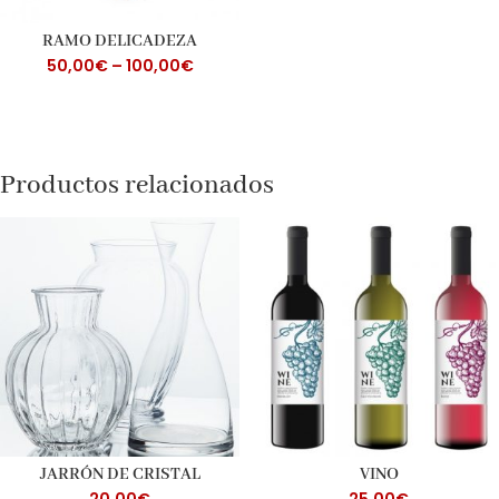
RAMO DELICADEZA
50,00
€
–
100,00
€
Productos relacionados
JARRÓN DE CRISTAL
VINO
20,00
€
25,00
€