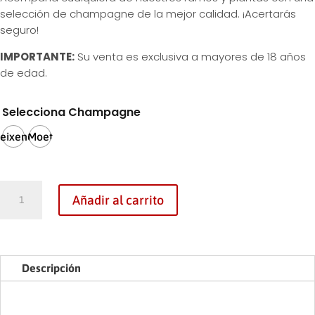
selección de champagne de la mejor calidad. ¡Acertarás
seguro!
IMPORTANTE:
Su venta es exclusiva a mayores de 18 años
de edad.
Selecciona Champagne
reixenet
Moet
CHAMPAGNE
Añadir al carrito
cantidad
Descripción