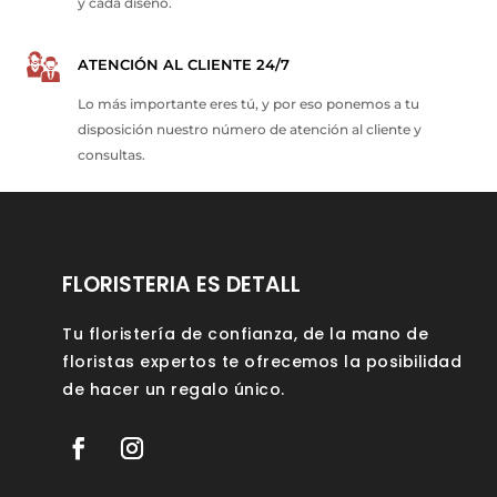
y cada diseño.
ATENCIÓN AL CLIENTE 24/7
Lo más importante eres tú, y por eso ponemos a tu
disposición nuestro número de atención al cliente y
consultas.
FLORISTERIA ES DETALL
Tu floristería de confianza, de la mano de
floristas expertos te ofrecemos la posibilidad
de hacer un regalo único.