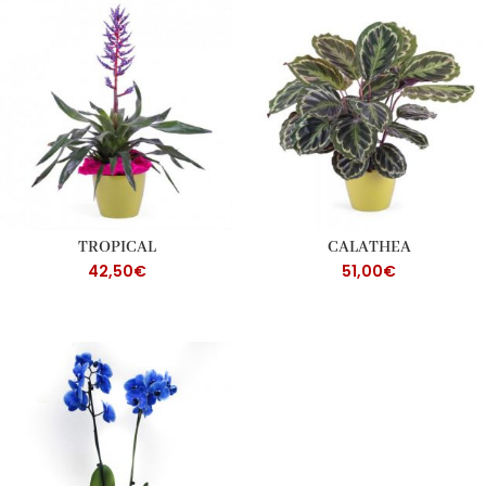
TROPICAL
CALATHEA
42,50
€
51,00
€