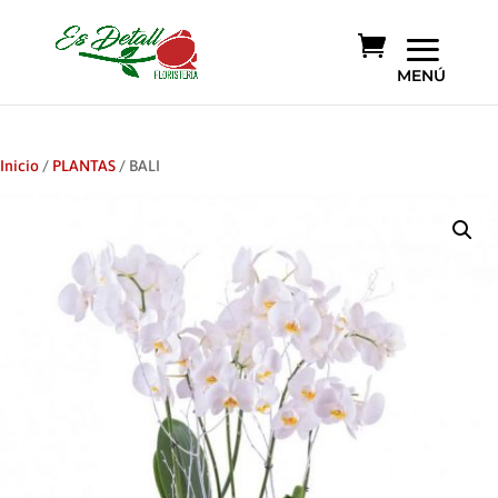
Inicio
/
PLANTAS
/ BALI